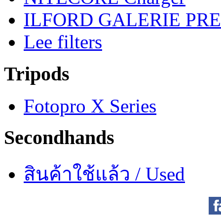
ILFORD GALERIE PRES
Lee filters
Tripods
Fotopro X Series
Secondhands
สินค้าใช้แล้ว / Used