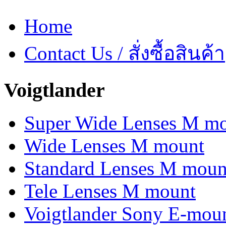
Home
Contact Us / สั่งซื้อสินค้า
Voigtlander
Super Wide Lenses M m
Wide Lenses M mount
Standard Lenses M moun
Tele Lenses M mount
Voigtlander Sony E-mou