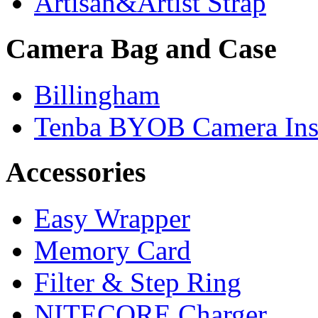
Artisan&Artist Strap
Camera Bag and Case
Billingham
Tenba BYOB Camera Ins
Accessories
Easy Wrapper
Memory Card
Filter & Step Ring
NITECORE Charger