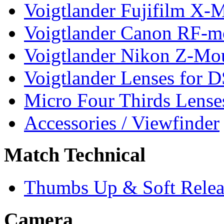
Voigtlander Fujifilm X-
Voigtlander Canon RF-m
Voigtlander Nikon Z-Mo
Voigtlander Lenses for 
Micro Four Thirds Lense
Accessories / Viewfinder
Match Technical
Thumbs Up & Soft Relea
Camera