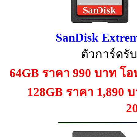
SanDisk Extr
ตัวการ์ดร
64GB ราคา 990 บาท โอน
128GB ราคา 1,890 บ
2