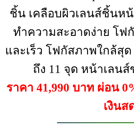
ชิ้น เคลือบผิวเลนส์ชิ้นห
ทำความสะอาดง่าย โฟกัสภ
และเร็ว โฟกัสภาพใกล้สุด 
ถึง 11 จุด หน้าเลน
ราคา 41,990 บาท ผ่อน 
เงินส