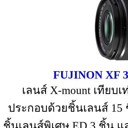
FUJINON XF 3
เลนส์ X-mount เทียบ
ประกอบด้วยชิ้นเลนส์ 15 ชิ
ชิ้นเลนส์พิเศษ ED 3 ชิ้น แ