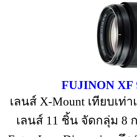
FUJINON XF 
เลนส์ X-Mount เทียบเท่
เลนส์ 11 ชิ้น จัดกลุ่ม 8