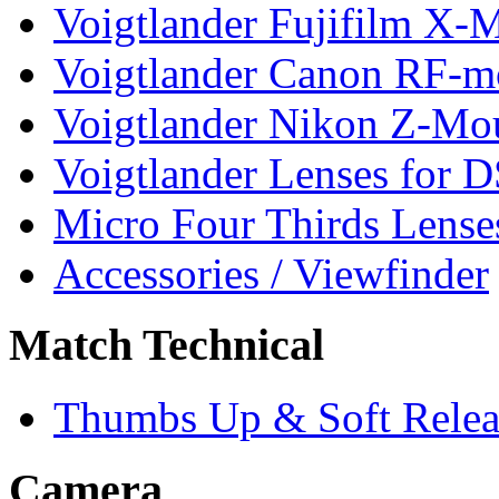
Voigtlander Fujifilm X-
Voigtlander Canon RF-m
Voigtlander Nikon Z-Mo
Voigtlander Lenses for 
Micro Four Thirds Lense
Accessories / Viewfinder
Match Technical
Thumbs Up & Soft Relea
Camera