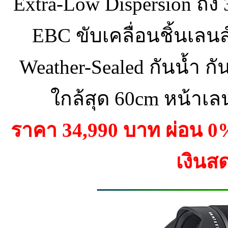
Extra-Low Dispersion ถึง 
EBC ขับเคลื่อนชิ้นเลนส
Weather-Sealed กันน้ำ กั
ใกล้สุด 60cm หน้าเล
ราคา 34,990 บาท ผ่อน 
เงินส