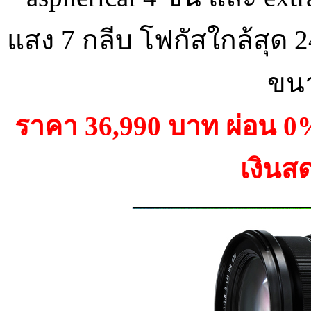
แสง 7 กลีบ โฟกัสใกล้สุด 2
ขน
ราคา 36,990 บาท ผ่อน 
เงินส