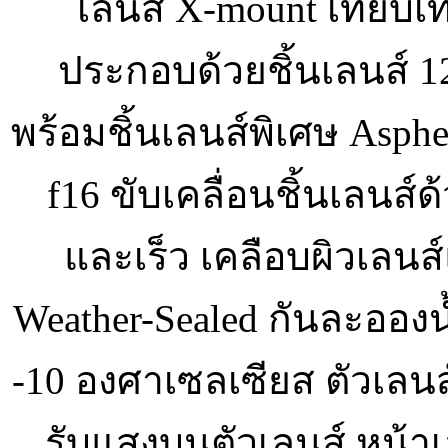
เลนส์ X-mount เทียบ
ประกอบด้วยชิ้นเลนส์ 12 
พร้อมชิ้นเลนส์พิเศษ Aspheri
f16 ขับเคลื่อนชิ้นเลนส์ด
และเร็ว เคลือบผิวเลนส
Weather-Sealed กันละอองน
-10 องศาเซลเซียส ตัวเลน
รับแสงบนตัวเลนส์ หน้า