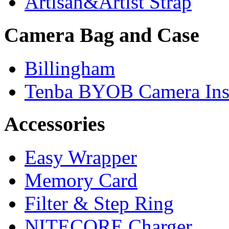
Artisan&Artist Strap
Camera Bag and Case
Billingham
Tenba BYOB Camera Ins
Accessories
Easy Wrapper
Memory Card
Filter & Step Ring
NITECORE Charger