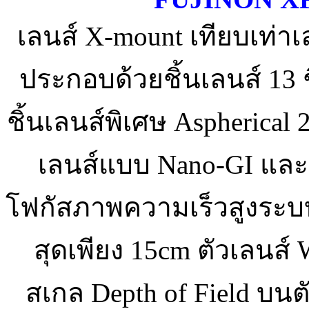
เลนส์ X-mount เทียบเท่าเล
ประกอบด้วยชิ้นเลนส์ 13 ชิ
ชิ้นเลนส์พิเศษ Aspherical 2
เลนส์แบบ Nano-GI และ 
โฟกัสภาพความเร็วสูงระบบ
สุดเพียง 15cm ตัวเลนส์ W
สเกล Depth of Field บน