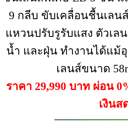
9 กลีบ ขับเคลื่อนชื้นเลนส
แหวนปรับรูรับแสง ตัวเลนส
น้ำ และฝุ่น ทำงานได้แม้อ
เลนส์ขนาด 58m
ราคา 29,990 บาท ผ่อน 
เงินส