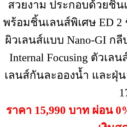
สวยงาม ประกอบด้วยชิ้นเลนส
พร้อมชิ้นเลนส์พิเศษ ED 2 ช
ผิวเลนส์แบบ Nano-GI กลี
Internal Focusing ตัวเลน
เลนส์กันละอองน้ำ และฝุ่
1
ราคา 15,990 บาท ผ่อน 