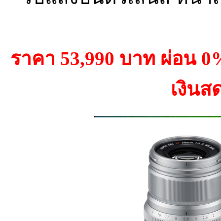
ราคา 53,990 บาท ผ่อน 
เงินส