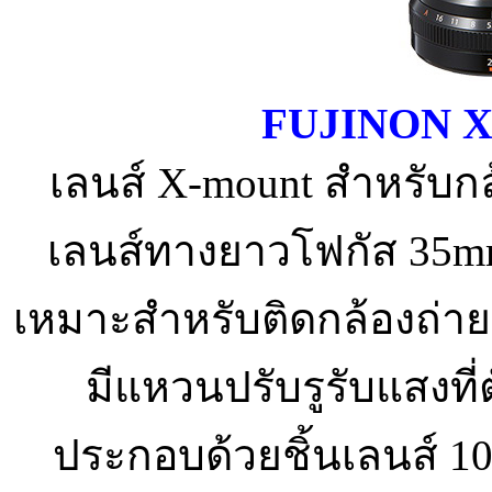
FUJINON X
เลนส์ X-mount สำหรับกล้อ
เลนส์ทางยาวโฟกัส 35m
เหมาะสำหรับติดกล้องถ่ายทั
มีแหวนปรับรูรับแสงที่ต
ประกอบด้วยชิ้นเลนส์ 10 ช