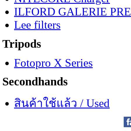
ILFORD GALERIE PRES
Lee filters
Tripods
Fotopro X Series
Secondhands
สินค้าใช้แล้ว / Used