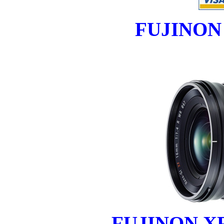
FUJINON 
FUJINON XF