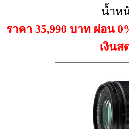
น้ำหน
ราคา 35,990 บาท ผ่อน 
เงินส