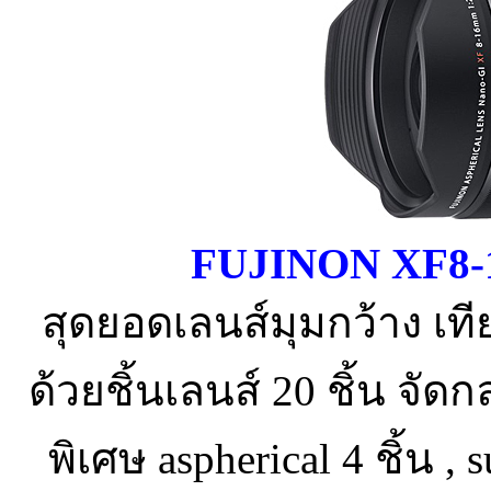
FUJINON XF8-
สุดยอดเลนส์มุมกว้าง เท
ด้วยชิ้นเลนส์ 20 ชิ้น จัดก
พิเศษ aspherical 4 ชิ้น , 