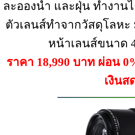
ละอองน้ำ และฝุ่น ทำงานได
ตัวเลนส์ทำจากวัสดุโลหะ 
หน้าเลนส์ขนาด 4
ราคา 18,990 บาท ผ่อน 
เงินส