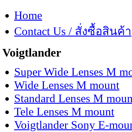
Home
Contact Us / สั่งซื้อสินค้า
Voigtlander
Super Wide Lenses M m
Wide Lenses M mount
Standard Lenses M moun
Tele Lenses M mount
Voigtlander Sony E-mou