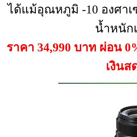
ได้แม้อุณหภูมิ -10 องศ
น้ำหนักเ
ราคา 34,990 บาท ผ่อน 
เงินส