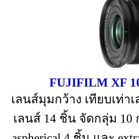
FUJIFILM XF 1
เลนส์มุมกว้าง เทียบเท่า
เลนส์ 14 ชิ้น จัดกลุ่ม 10
aspherical 4 ชิ้น และ extr