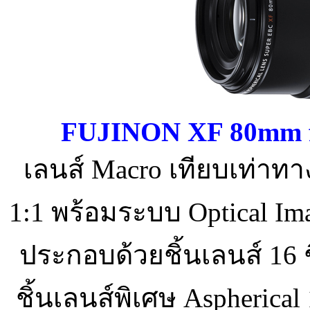
FUJINON XF 80mm f
เลนส์ Macro เทียบเท่า
1:1 พร้อมระบบ Optical Ima
ประกอบด้วยชิ้นเลนส์ 16 ชิ
ชิ้นเลนส์พิเศษ Aspherical