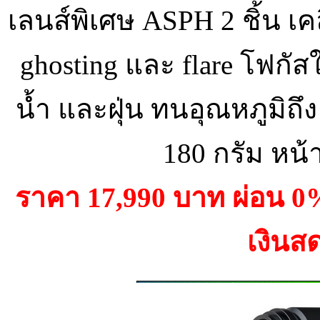
เลนส์พิเศษ ASPH 2 ชิ้น เ
ghosting และ flare โฟกัส
น้ำ และฝุ่น ทนอุณหภูมิถึ
180 กรัม หน
ราคา 17,990 บาท ผ่อน 
เงินส