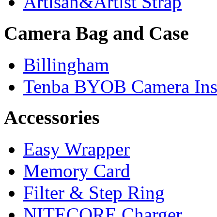
Artisan&Artist Strap
Camera Bag and Case
Billingham
Tenba BYOB Camera Ins
Accessories
Easy Wrapper
Memory Card
Filter & Step Ring
NITECORE Charger