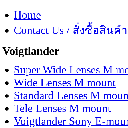
Home
Contact Us / สั่งซื้อสินค้า
Voigtlander
Super Wide Lenses M m
Wide Lenses M mount
Standard Lenses M moun
Tele Lenses M mount
Voigtlander Sony E-mou