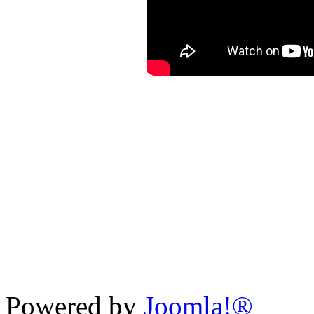
Powered by
Joomla!®