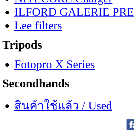
ILFORD GALERIE PRES
Lee filters
Tripods
Fotopro X Series
Secondhands
สินค้าใช้แล้ว / Used