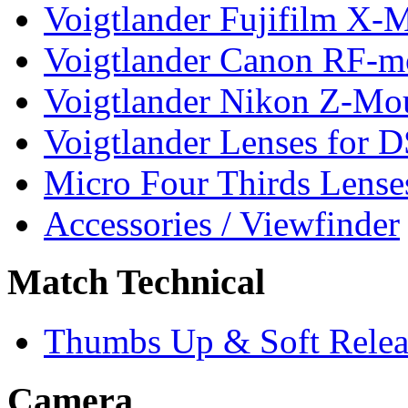
Voigtlander Fujifilm X-
Voigtlander Canon RF-m
Voigtlander Nikon Z-Mo
Voigtlander Lenses for 
Micro Four Thirds Lense
Accessories / Viewfinder
Match Technical
Thumbs Up & Soft Relea
Camera