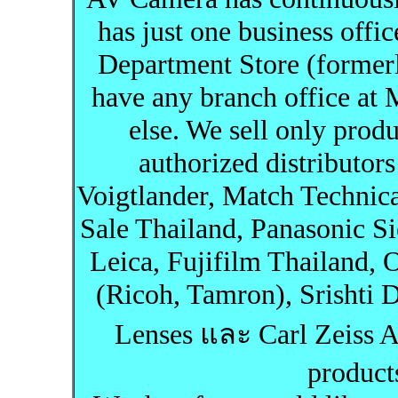
has just one business offi
Department Store (former
have any branch office a
else. We sell only prod
authorized distributors
Voigtlander, Match Technic
Sale Thailand, Panasonic S
Leica, Fujifilm Thailand, 
(Ricoh, Tamron), Srishti 
Lenses และ Carl Zeiss A
product